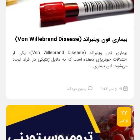
بیماری فون ویلبراند (Von Willebrand Disease)
بیماری فون ویلبراند (Von Willebrand Disease): یکی از
اختلالات خونریزی دهنده است که به دلایل ژنتیکی در افراد ایجاد
می‌‌شود. این بیماری ...
29 نوامبر 2023
بدون دیدگاه
22
نوامبر
ادامه مطلب