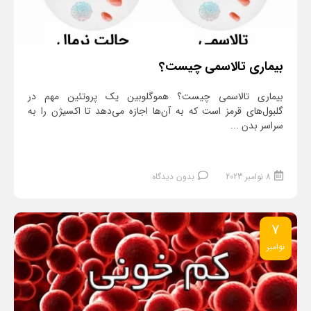
بیماری تالاسمی چیست؟
بیماری تالاسمی چیست؟ هموگلوبین یک پروتئین مهم در
گلبول‌های قرمز است که به آن‌ها اجازه می‌دهد تا اکسیژن را به
سراسر بدن ...
8 نوامبر 2023
بدون دیدگاه
7
نوامبر
ادامه مطلب