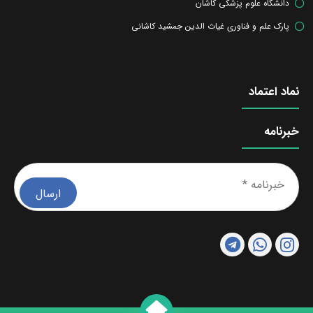
دانشگاه علوم پزشکی کاشان
پارک علم و فناوری غیاث الدین جمشید کاشانی
نماد اعتماد
خبرنامه
خبرن
*