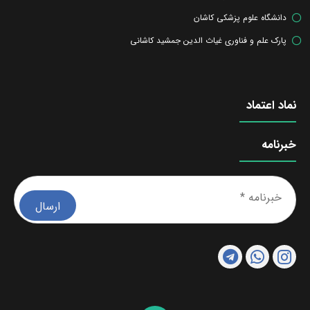
دانشگاه علوم پزشکی کاشان
پارک علم و فناوری غیاث الدین جمشید کاشانی
نماد اعتماد
خبرنامه
خبرن
*