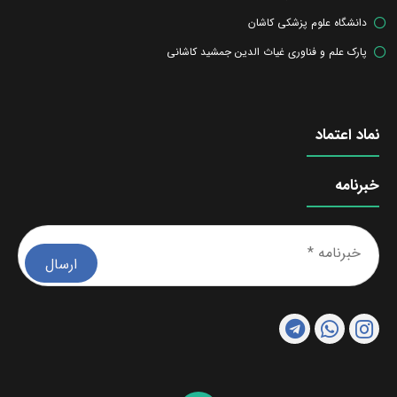
دانشگاه علوم پزشکی کاشان
پارک علم و فناوری غیاث الدین جمشید کاشانی
نماد اعتماد
خبرنامه
خبرن
*