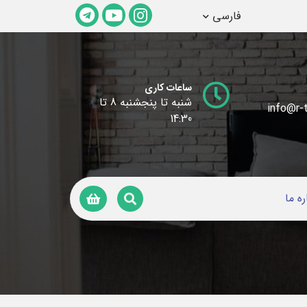
فارسی
ساعات کاری
شنبه تا پنجشنبه 8 تا
info@r-t
14:30
ره ما