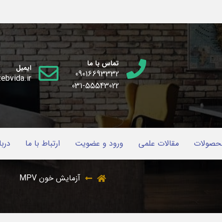
تماس با ما
ایمیل
09016693332
ebvida.ir
031-55543022
حصولات
مقالات علمی
ورود و عضویت
ارتباط با ما
دربا
آزمایش خون MPV