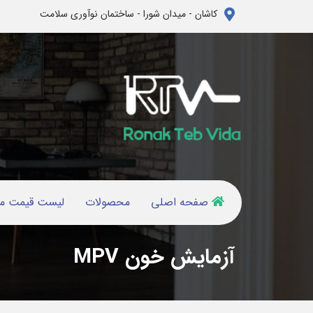
کاشان - میدان شورا - ساختمان نوآوری سلامت
صفحه اصلی
محصولات
لیست قیمت م
آزمایش خون MPV