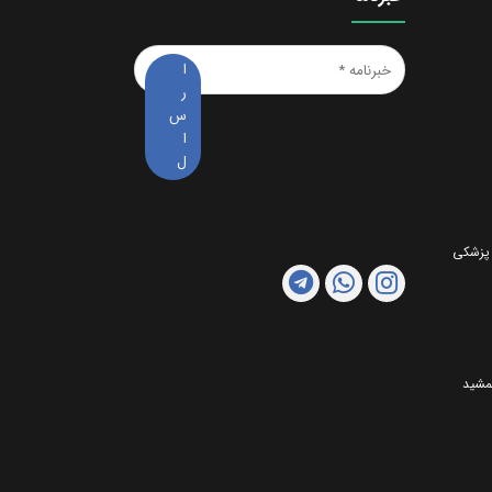
خبرنامه
*
 پزشکی
مشید