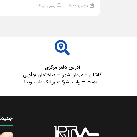
1 ژانویه 2022
بدون دیدگاه
ادامه مطلب
آدرس دفتر مرکزی
کاشان – میدان شورا – ساختمان نوآوری
سلامت – واحد شرکت روناک طب ویدا
جدیدتر