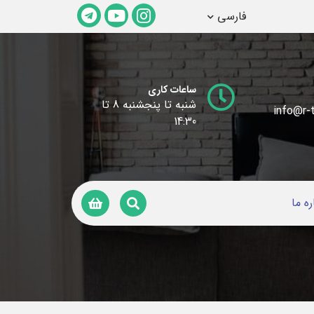
فارسی
ساعات کاری
شنبه تا پنجشنبه 8 تا
info@r-t
14:30
ره ما