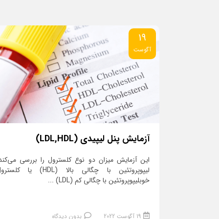
19
آگوست
آزمایش پنل لیپیدی (LDL,HDL)
این آزمایش میزان دو نوع کلسترول را بررسی می‌کند
لیپوپروتئین با چگالی بالا (HDL) یا کلست
خوبلیپوپروتئین با چگالی کم (LDL) ...
19 آگوست 2022
بدون دیدگاه