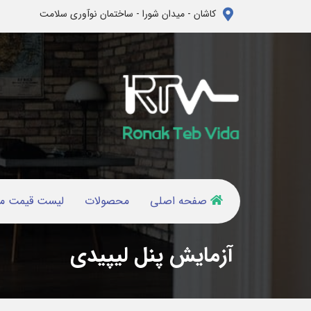
کاشان - میدان شورا - ساختمان نوآوری سلامت
صفحه اصلی
محصولات
لیست قیمت م
آزمایش پنل لیپیدی