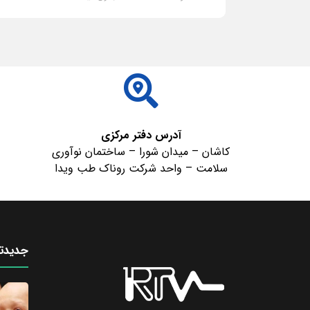
ادامه مطلب
آدرس دفتر مرکزی
کاشان – میدان شورا – ساختمان نوآوری
سلامت – واحد شرکت روناک طب ویدا
جدیدتر