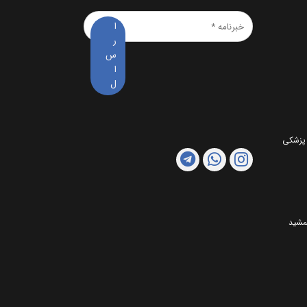
خبرنامه
*
 پزشکی
مشید