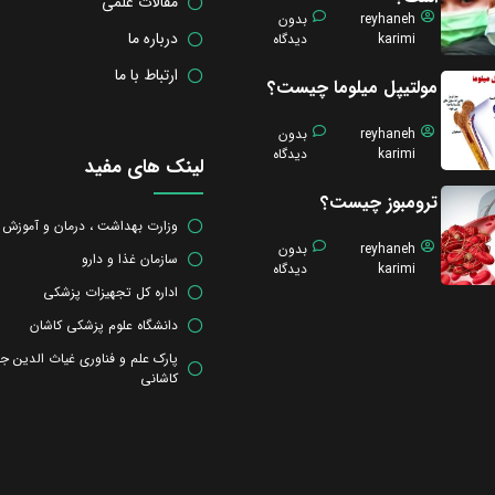
مقالات علمی
reyhaneh
بدون
درباره ما
karimi
دیدگاه
ارتباط با ما
مولتیپل میلوما چیست؟
reyhaneh
بدون
karimi
دیدگاه
لینک های مفید
ترومبوز چیست؟
وزارت بهداشت ، درمان و آموزش
reyhaneh
بدون
سازمان غذا و دارو
karimi
دیدگاه
اداره کل تجهیزات پزشکی
دانشگاه علوم پزشکی کاشان
پارک علم و فناوری غیاث الدین ج
کاشانی