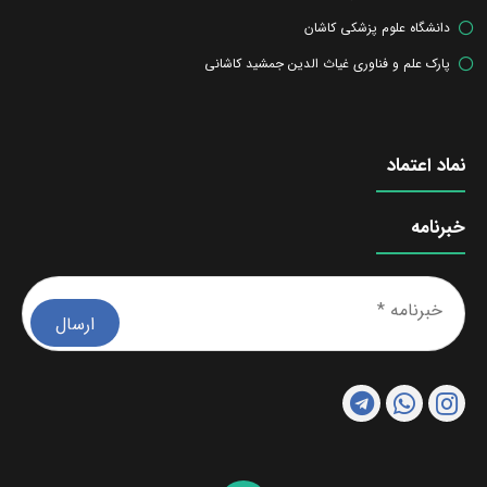
دانشگاه علوم پزشکی کاشان
پارک علم و فناوری غیاث الدین جمشید کاشانی
نماد اعتماد
خبرنامه
خبرن
*