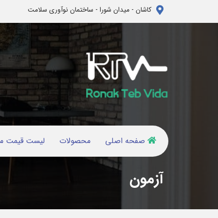
کاشان - میدان شورا - ساختمان نوآوری سلامت
صفحه اصلی
محصولات
لیست قیمت م
آزمون