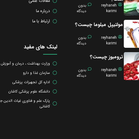
مقالات علمی
reyhaneh
بدون
درباره ما
karimi
دیدگاه
ارتباط با ما
مولتیپل میلوما چیست؟
reyhaneh
بدون
karimi
دیدگاه
لینک های مفید
ترومبوز چیست؟
وزارت بهداشت ، درمان و آموزش
reyhaneh
بدون
سازمان غذا و دارو
karimi
دیدگاه
اداره کل تجهیزات پزشکی
دانشگاه علوم پزشکی کاشان
پارک علم و فناوری غیاث الدین ج
کاشانی