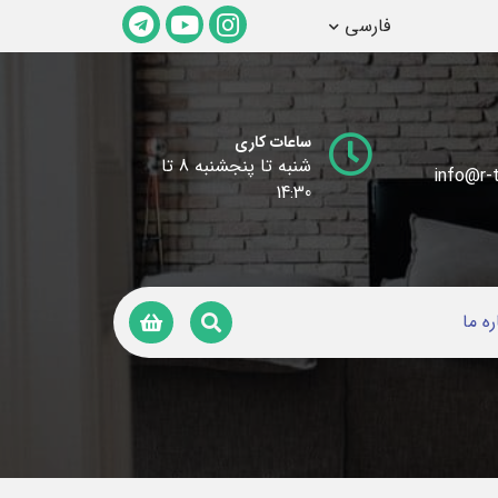
فارسی
ساعات کاری
شنبه تا پنجشنبه 8 تا
info@r-t
14:30
ره ما