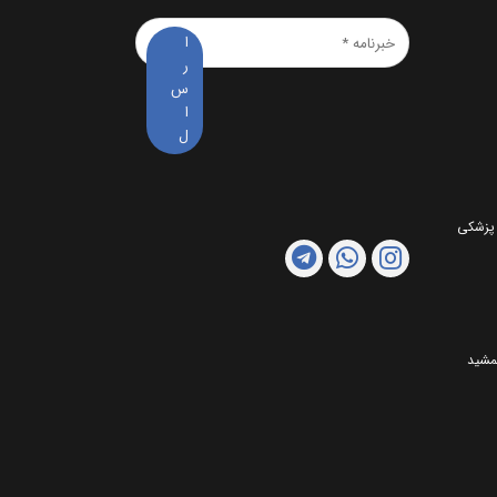
خبرنامه
*
 پزشکی
مشید