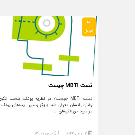
3
آوریل
تست MBTI چیست
تست MBTI چیست؟ در نظریه یونگ، هشت الگو
رفتاری انسان معرفی شد. بریگز و مایرز ایده‌های یونگ ر
در مورد این الگوهای ...
3 آوریل 2023
بدون دیدگاه