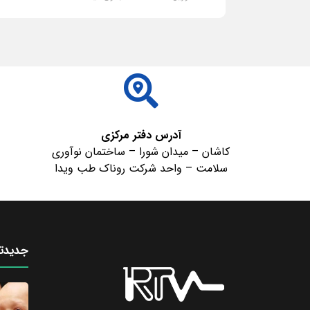
ادامه مطلب
آدرس دفتر مرکزی
کاشان – میدان شورا – ساختمان نوآوری
سلامت – واحد شرکت روناک طب ویدا
جدیدتر