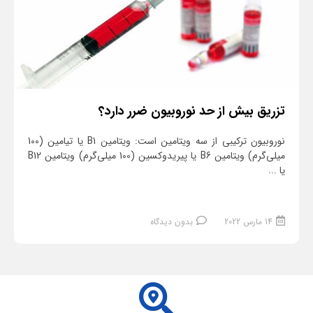
تزریق بیش ‌از حد نوروبیون ضرر دارد؟
نوروبیون ترکیبی از سه ویتامین است: ویتامین B1 یا تیامین (100
میلی‌گرم) ویتامین B6 یا پیریدوکسین (100 میلی‌گرم) ویتامین B12
یا ...
14 مارس 2022
بدون دیدگاه
ادامه مطلب