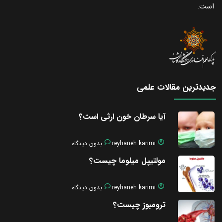
است.
جدیدترین مقالات علمی
آیا سرطان خون ارثی است؟
reyhaneh karimi
بدون دیدگاه
مولتیپل میلوما چیست؟
reyhaneh karimi
بدون دیدگاه
ترومبوز چیست؟