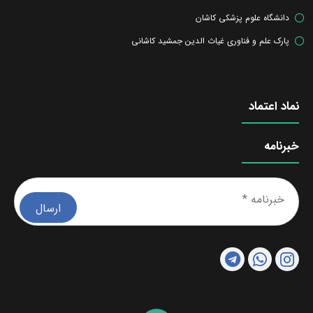
دانشگاه علوم پزشکی کاشان
پارک علم و فناوری غیاث الدین جمشید کاشانی
نماد اعتماد
خبرنامه
خبرن
*