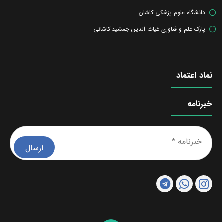
دانشگاه علوم پزشکی کاشان
پارک علم و فناوری غیاث الدین جمشید کاشانی
نماد اعتماد
خبرنامه
خبرن
*