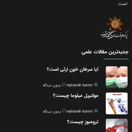
است.
جدیدترین مقالات علمی
آیا سرطان خون ارثی است؟
reyhaneh karimi
بدون دیدگاه
مولتیپل میلوما چیست؟
reyhaneh karimi
بدون دیدگاه
ترومبوز چیست؟