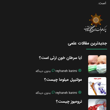
است.
جدیدترین مقالات علمی
آیا سرطان خون ارثی است؟
reyhaneh karimi
بدون دیدگاه
مولتیپل میلوما چیست؟
reyhaneh karimi
بدون دیدگاه
ترومبوز چیست؟