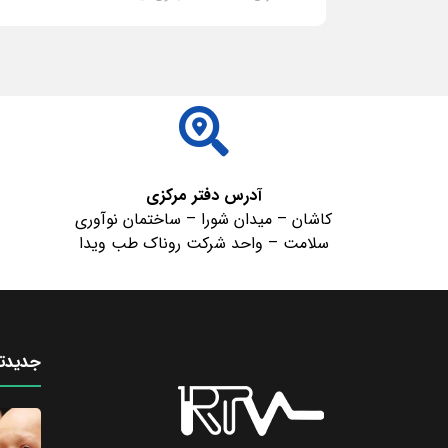
ادامه مطلب
آدرس دفتر مرکزی
کاشان – میدان شورا – ساختمان نوآوری
سلامت – واحد شرکت روناک طب ویدا
جدیدتر