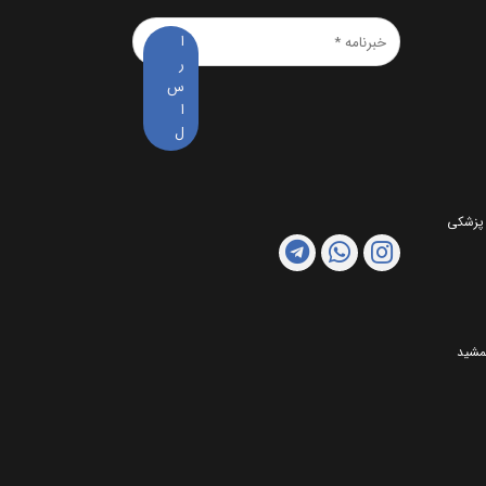
خبرنامه
*
 پزشکی
مشید