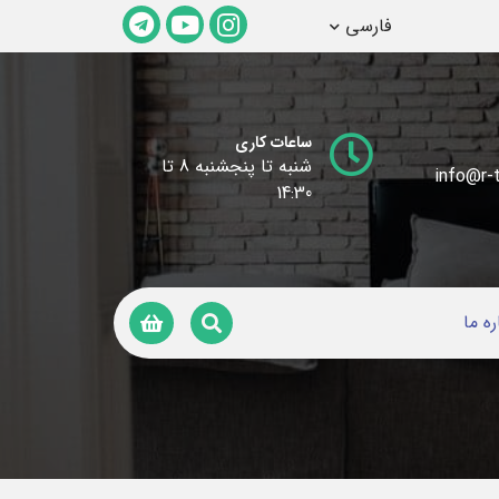
فارسی
ساعات کاری
شنبه تا پنجشنبه 8 تا
info@r-t
14:30
ره ما