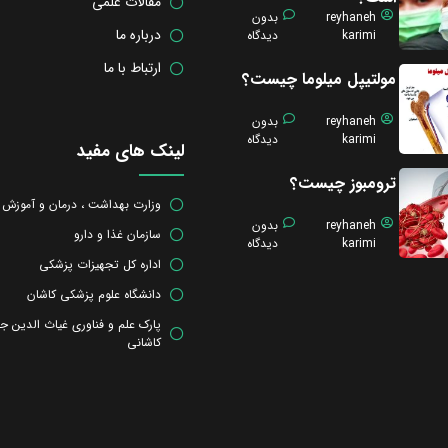
مقالات علمی
reyhaneh
بدون
درباره ما
karimi
دیدگاه
ارتباط با ما
مولتیپل میلوما چیست؟
reyhaneh
بدون
karimi
دیدگاه
لینک های مفید
ترومبوز چیست؟
وزارت بهداشت ، درمان و آموزش
reyhaneh
بدون
سازمان غذا و دارو
karimi
دیدگاه
اداره کل تجهیزات پزشکی
دانشگاه علوم پزشکی کاشان
پارک علم و فناوری غیاث الدین ج
کاشانی