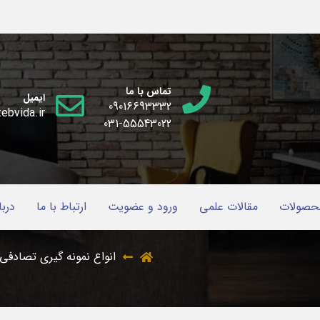
تماس با ما
ایمیل
09016693332
ebvida.ir
031-55543022
حصولات
مقالات علمی
ورود و عضویت
ارتباط با ما
دربا
انواع نمونه گیری تصادفی