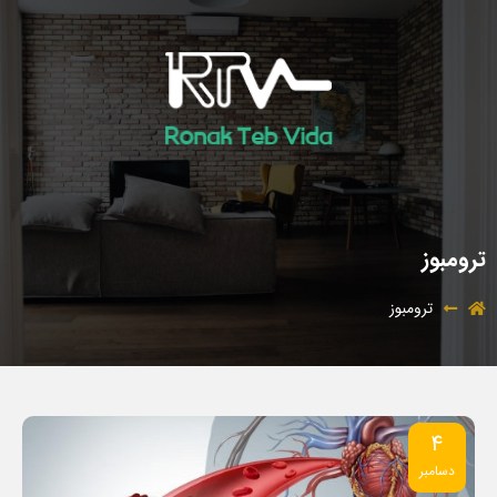
ترومبوز
ترومبوز
4
دسامبر