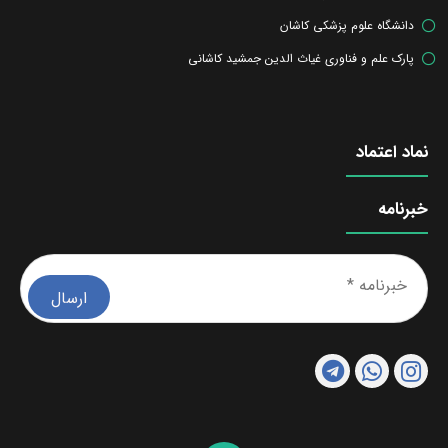
دانشگاه علوم پزشکی کاشان
پارک علم و فناوری غیاث الدین جمشید کاشانی
نماد اعتماد
خبرنامه
خبرن
*