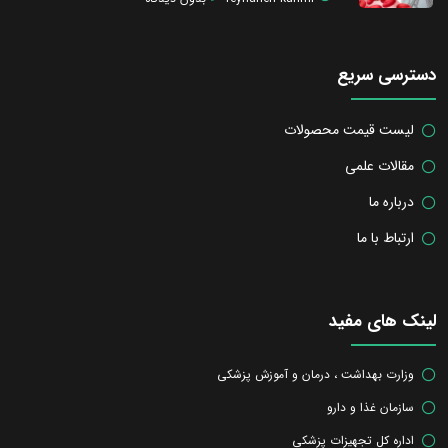
دسترسی سریع
لیست قیمت محصولات
مقالات علمی
درباره ما
ارتباط با ما
لینک های مفید
وزارت بهداشت ، درمان و آموزش پزشکی
سازمان غذا و دارو
اداره کل تجهیزات پزشکی