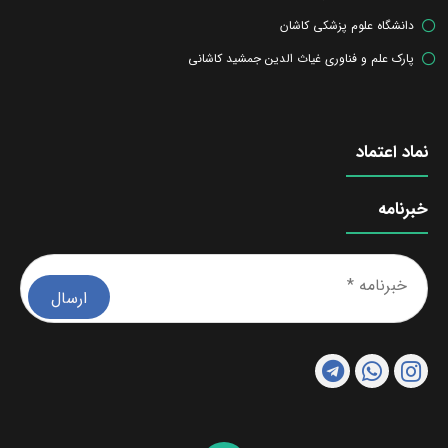
دانشگاه علوم پزشکی کاشان
پارک علم و فناوری غیاث الدین جمشید کاشانی
نماد اعتماد
خبرنامه
خبرن
*