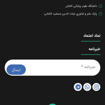
دانشگاه علوم پزشکی کاشان
پارک علم و فناوری غیاث الدین جمشید کاشانی
نماد اعتماد
خبرنامه
خبرن
*