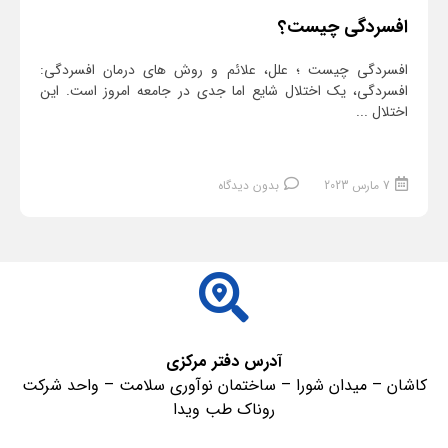
افسردگی چیست؟
افسردگی چیست ؛ علل، علائم و روش های درمان افسردگی:
افسردگی، یک اختلال شایع اما جدی در جامعه امروز است. این
اختلال ...
7 مارس 2023
بدون دیدگاه
ادامه مطلب
آدرس دفتر مرکزی
کاشان – میدان شورا – ساختمان نوآوری سلامت – واحد شرکت
روناک طب ویدا