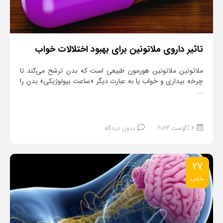
تاثیر داروی ملاتونین برای بهبود اختلالات خواب
ملاتونین ملاتونین هورمون طبیعی است که بدن ترشح می­‌کند تا
چرخه بیداری و خواب یا به عبارت دیگر «ساعت بیولوژیکی» بدن را
...
6 آگوست 2023
بدون دیدگاه
27
مارس
ادامه مطلب