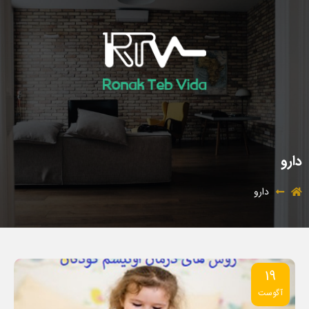
دارو
دارو
19
آگوست