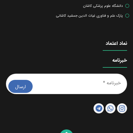
دانشگاه علوم پزشکی کاشان
پارک علم و فناوری غیاث الدین جمشید کاشانی
نماد اعتماد
خبرنامه
خبرن
*