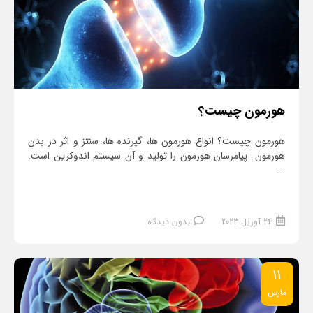
هورمون چیست؟
هورمون چیست؟ انواع هورمون ها، گیرنده ها، سنتز و اثر در بدن
هورمون پیامرسان هورمون را تولید و آن سیستم اندوکرین است.
...
24 آوریل 2023
بدون دیدگاه
11
مارس
ادامه مطلب