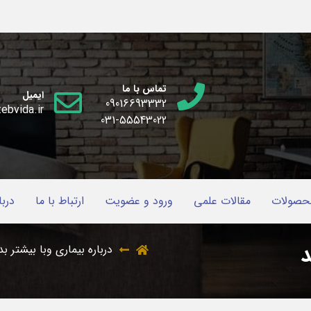
تماس با ما
ایمیل
09016693332
ebvida.ir
031-55543022
حصولات
مقالات علمی
ورود و عضویت
ارتباط با ما
دربا
د
درباره بیماری وبا بیشتر بد