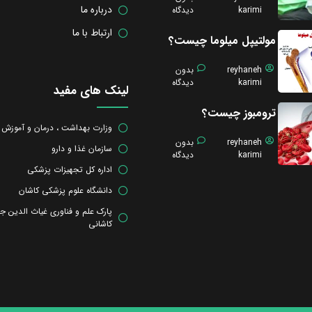
درباره ما
karimi
دیدگاه
ارتباط با ما
مولتیپل میلوما چیست؟
reyhaneh
بدون
karimi
دیدگاه
لینک های مفید
ترومبوز چیست؟
وزارت بهداشت ، درمان و آموزش
reyhaneh
بدون
سازمان غذا و دارو
karimi
دیدگاه
اداره کل تجهیزات پزشکی
دانشگاه علوم پزشکی کاشان
پارک علم و فناوری غیاث الدین ج
کاشانی