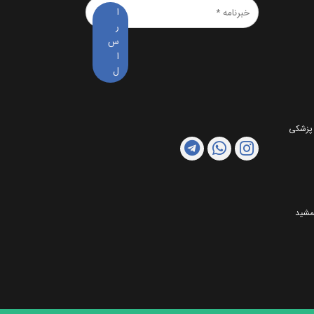
خبرنامه
*
 پزشکی
مشید