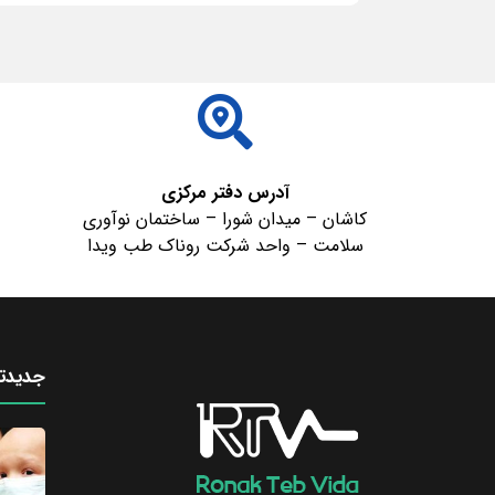
ادامه مطلب
آدرس دفتر مرکزی
کاشان – میدان شورا – ساختمان نوآوری
سلامت – واحد شرکت روناک طب ویدا
جدیدتر