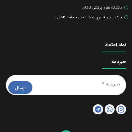
دانشگاه علوم پزشکی کاشان
پارک علم و فناوری غیاث الدین جمشید کاشانی
نماد اعتماد
خبرنامه
خبرن
*