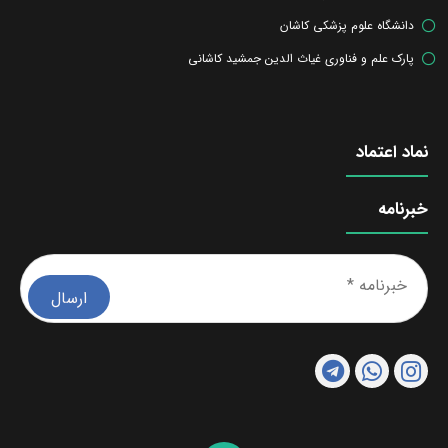
دانشگاه علوم پزشکی کاشان
پارک علم و فناوری غیاث الدین جمشید کاشانی
نماد اعتماد
خبرنامه
خبرن
*