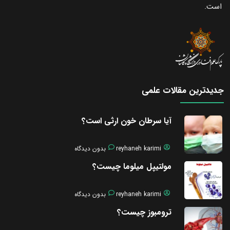
است.
جدیدترین مقالات علمی
آیا سرطان خون ارثی است؟
reyhaneh karimi
بدون دیدگاه
مولتیپل میلوما چیست؟
reyhaneh karimi
بدون دیدگاه
ترومبوز چیست؟