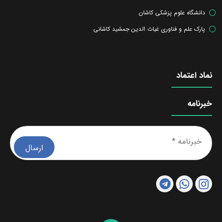
دانشگاه علوم پزشکی کاشان
پارک علم و فناوری غیاث الدین جمشید کاشانی
نماد اعتماد
خبرنامه
خبرن
*