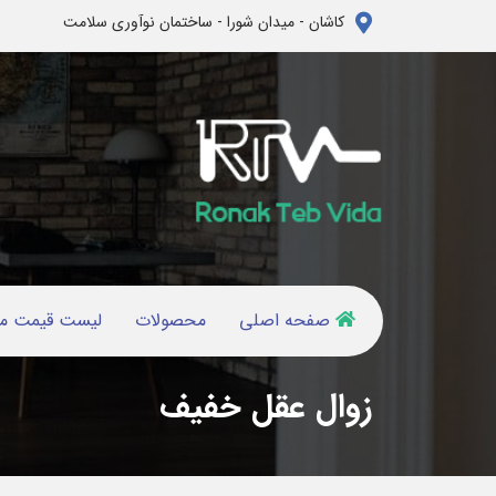
کاشان - میدان شورا - ساختمان نوآوری سلامت
صفحه اصلی
محصولات
لیست قیمت م
زوال عقل خفیف