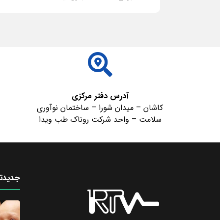
ادامه مطلب
آدرس دفتر مرکزی
کاشان – میدان شورا – ساختمان نوآوری
سلامت – واحد شرکت روناک طب ویدا
جدیدتر