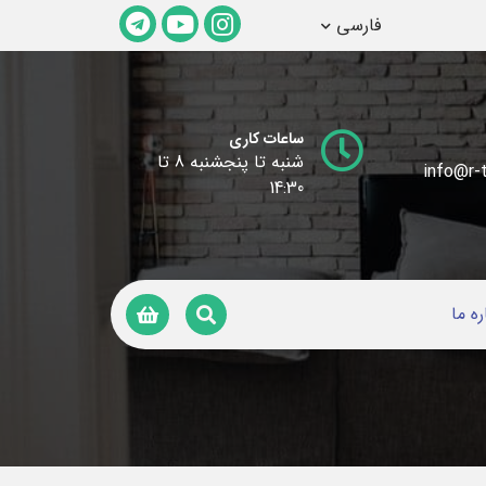
فارسی
ساعات کاری
شنبه تا پنجشنبه 8 تا
info@r-t
14:30
ره ما