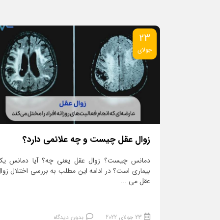
23
جولای
زوال عقل چیست و چه علائمی دارد؟
دمانس چیست؟ زوال عقل یعنی چه؟ آیا دمانس یک
بیماری است؟ در ادامه این مطلب به بررسی اختلال زوا
عقل می ...
23 جولای 2022
بدون دیدگاه