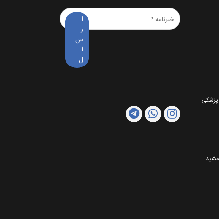
خبرنامه
*
 پزشکی
مشید