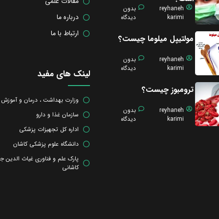
مقالات علمی
reyhaneh
بدون
درباره ما
karimi
دیدگاه
ارتباط با ما
مولتیپل میلوما چیست؟
reyhaneh
بدون
karimi
دیدگاه
لینک های مفید
ترومبوز چیست؟
وزارت بهداشت ، درمان و آموزش
reyhaneh
بدون
سازمان غذا و دارو
karimi
دیدگاه
اداره کل تجهیزات پزشکی
دانشگاه علوم پزشکی کاشان
پارک علم و فناوری غیاث الدین ج
کاشانی