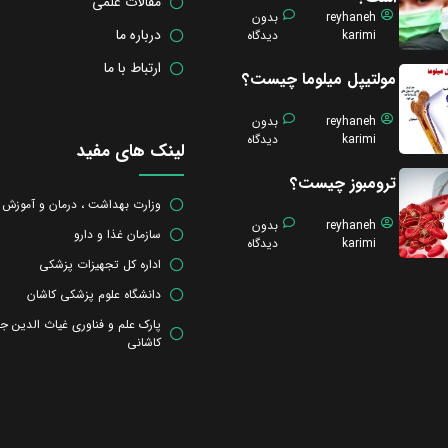
مقالات علمی
reyhaneh
بدون
درباره ما
karimi
دیدگاه
ارتباط با ما
مولتیپل میلوما چیست؟
reyhaneh
بدون
karimi
دیدگاه
لینک های مفید
ترومبوز چیست؟
وزارت بهداشت ، درمان و آموزش
reyhaneh
بدون
سازمان غذا و دارو
karimi
دیدگاه
اداره کل تجهیزات پزشکی
دانشگاه علوم پزشکی کاشان
پارک علم و فناوری غیاث الدین ج
کاشانی