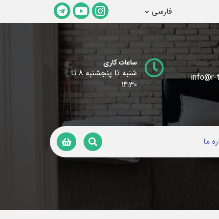
فارسی
ساعات کاری
شنبه تا پنجشنبه 8 تا
info@r-t
14:30
ره ما