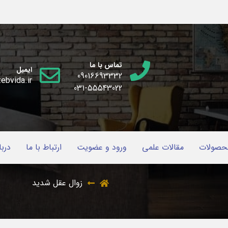
تماس با ما
ایمیل
09016693332
ebvida.ir
031-55543022
حصولات
مقالات علمی
ورود و عضویت
ارتباط با ما
دربا
زوال عقل شدید