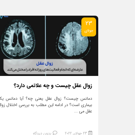
23
جولای
زوال عقل چیست و چه علائمی دارد؟
دمانس چیست؟ زوال عقل یعنی چه؟ آیا دمانس یک
بیماری است؟ در ادامه این مطلب به بررسی اختلال زوا
عقل می ...
23 جولای 2022
بدون دیدگاه