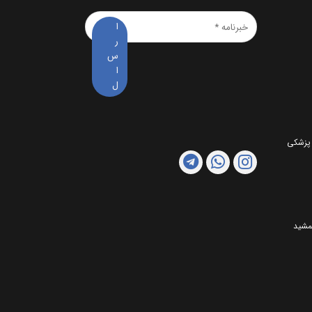
خبرنامه
*
 پزشکی
مشید