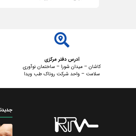
ادامه مطلب
آدرس دفتر مرکزی
کاشان – میدان شورا – ساختمان نوآوری
سلامت – واحد شرکت روناک طب ویدا
جدیدتر