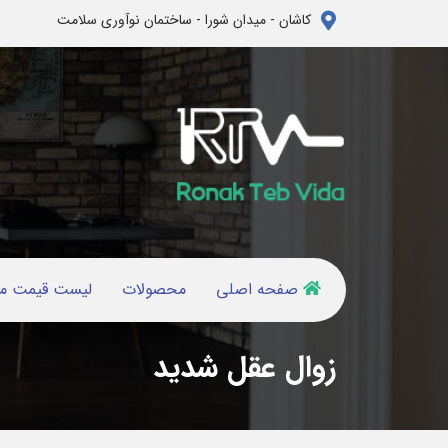
کاشان - میدان شورا - ساختمان نوآوری سلامت
صفحه اصلی
محصولات
لیست قیمت م
زوال عقل شدید