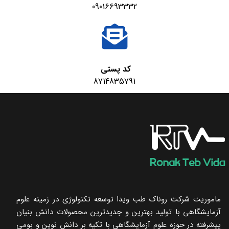
09016693332
کد پستی
8714835791
ماموریت شرکت روناک طب ویدا توسعه تکنولوژی در زمینه علوم
آزمایشگاهی با تولید بهترین و جدیدترین محصولات دانش بنیان
پیشرفته در حوزه علوم آزمایشگاهی با تکیه ‌بر دانش نوین و بومی