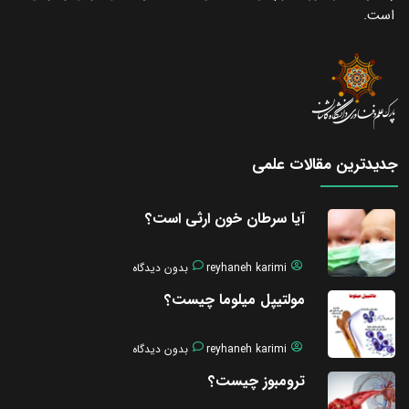
است.
جدیدترین مقالات علمی
آیا سرطان خون ارثی است؟
reyhaneh karimi
بدون دیدگاه
مولتیپل میلوما چیست؟
reyhaneh karimi
بدون دیدگاه
ترومبوز چیست؟