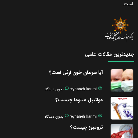
است.
جدیدترین مقالات علمی
آیا سرطان خون ارثی است؟
reyhaneh karimi
بدون دیدگاه
مولتیپل میلوما چیست؟
reyhaneh karimi
بدون دیدگاه
ترومبوز چیست؟