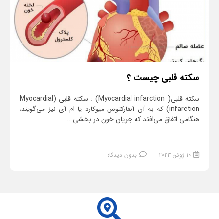
سکته قلبی چیست ؟
سکته قلبی( Myocardial infarction) : سکته قلبی (Myocardial
infarction) که به آن آنفارکتوس میوکارد یا ام آی نیز می‌گویند،
هنگامی اتفاق می‌افتد که جریان خون در بخشی ...
10 ژوئن 2023
بدون دیدگاه
ادامه مطلب