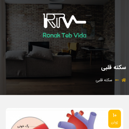
سکته قلبی
سکته قلبی
10
ژوئن