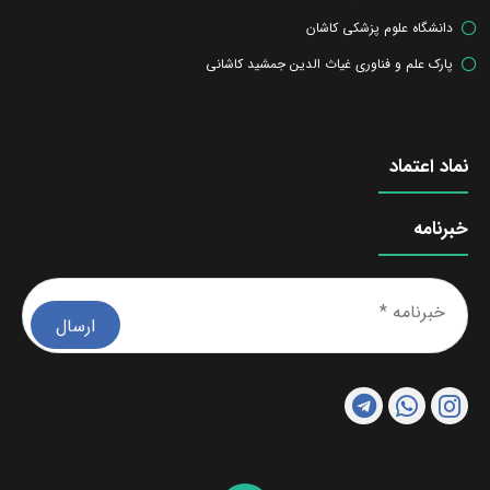
دانشگاه علوم پزشکی کاشان
پارک علم و فناوری غیاث الدین جمشید کاشانی
نماد اعتماد
خبرنامه
خبرن
*