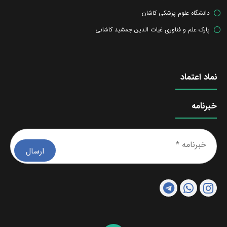
دانشگاه علوم پزشکی کاشان
پارک علم و فناوری غیاث الدین جمشید کاشانی
نماد اعتماد
خبرنامه
خبرن
*