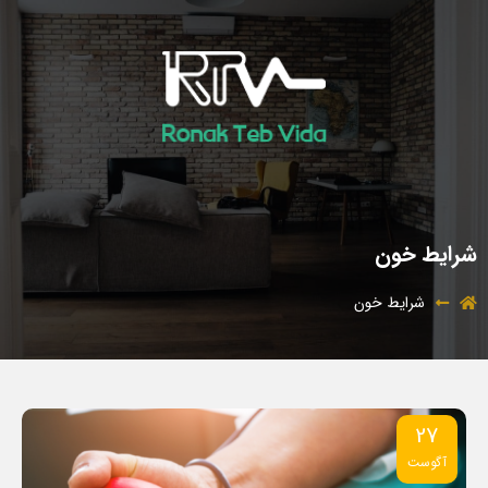
شرایط خون
شرایط خون
27
آگوست