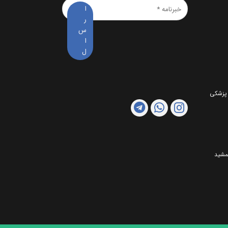
خبرنامه
*
 پزشکی
مشید