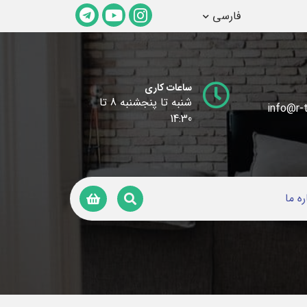
فارسی
ساعات کاری
شنبه تا پنجشنبه 8 تا
info@r-t
14:30
ره ما