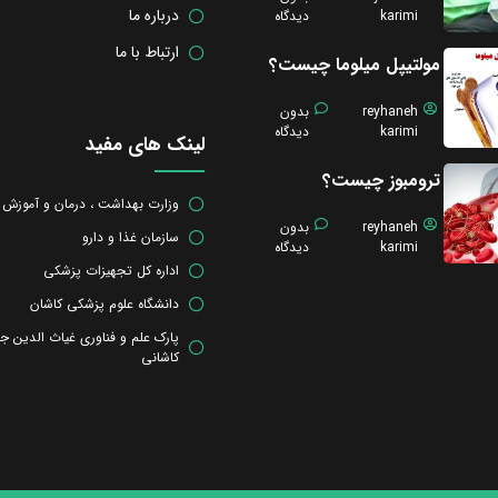
درباره ما
karimi
دیدگاه
ارتباط با ما
مولتیپل میلوما چیست؟
reyhaneh
بدون
karimi
دیدگاه
لینک های مفید
ترومبوز چیست؟
وزارت بهداشت ، درمان و آموزش
reyhaneh
بدون
سازمان غذا و دارو
karimi
دیدگاه
اداره کل تجهیزات پزشکی
دانشگاه علوم پزشکی کاشان
پارک علم و فناوری غیاث الدین ج
کاشانی