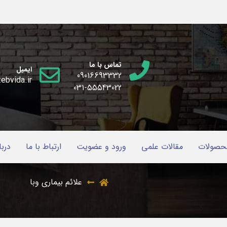
تماس با ما
ایمیل
09016693332
ebvida.ir
031-55543022
حصولات
مقالات علمی
ورود و عضویت
ارتباط با ما
دربا
علائم بیماری وبا