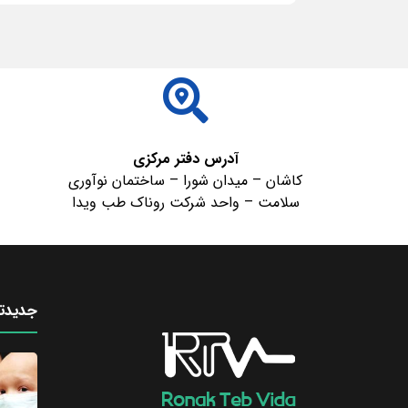
ادامه مطلب
آدرس دفتر مرکزی
کاشان – میدان شورا – ساختمان نوآوری
سلامت – واحد شرکت روناک طب ویدا
جدیدتر