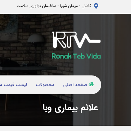
کاشان - میدان شورا - ساختمان نوآوری سلامت
صفحه اصلی
محصولات
لیست قیمت م
علائم بیماری وبا