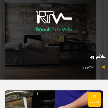
علائم وبا
علائم وبا
17
آگوست