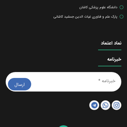
دانشگاه علوم پزشکی کاشان
پارک علم و فناوری غیاث الدین جمشید کاشانی
نماد اعتماد
خبرنامه
خبرن
*