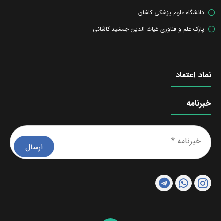
دانشگاه علوم پزشکی کاشان
پارک علم و فناوری غیاث الدین جمشید کاشانی
نماد اعتماد
خبرنامه
خبرن
*