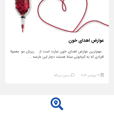
عوارض اهدای خون
مهم‌ترین عوارض اهدای خون عبارت است از: ریزش مو: معمولا
افرادی که به کم‌خونی مبتلا هستند دچار این عارضه ...
3 سپتامبر 2022
بدون دیدگاه
ادامه مطلب