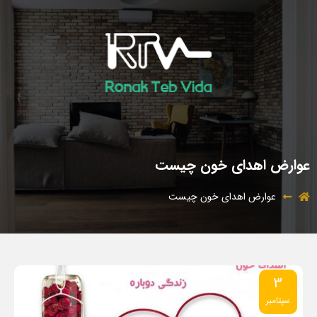
عوارض اهدای خون چیست
عوارض اهدای خون چیست
3
سپتامبر