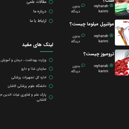
است؟
مقالات علمی
reyhaneh
بدون
درباره ما
karimi
دیدگاه
ارتباط با ما
مولتیپل میلوما چیست؟
reyhaneh
بدون
karimi
دیدگاه
لینک های مفید
ترومبوز چیست؟
وزارت بهداشت ، درمان و آموزش
reyhaneh
بدون
سازمان غذا و دارو
karimi
دیدگاه
اداره کل تجهیزات پزشکی
دانشگاه علوم پزشکی کاشان
پارک علم و فناوری غیاث الدین ج
کاشانی