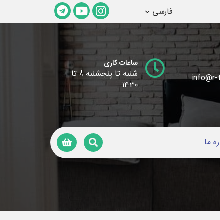
فارسی
ساعات کاری
شنبه تا پنجشنبه 8 تا
info@r-t
14:30
ره ما