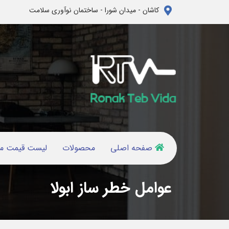
کاشان - میدان شورا - ساختمان نوآوری سلامت
صفحه اصلی
محصولات
لیست قیمت م
عوامل خطر ساز ابولا