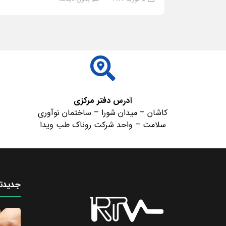
ادامه مطلب
آدرس دفتر مرکزی
کاشان – میدان شورا – ساختمان نوآوری
سلامت – واحد شرکت روناک طب ویدا
جدیدتر