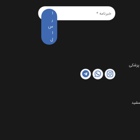
خبرنامه
*
 پزشکی
مشید