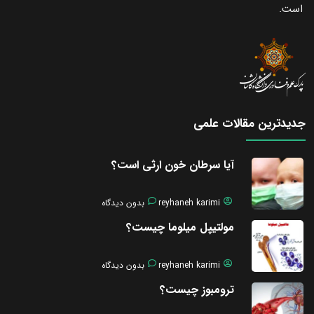
است.
جدیدترین مقالات علمی
آیا سرطان خون ارثی است؟
reyhaneh karimi
بدون دیدگاه
مولتیپل میلوما چیست؟
reyhaneh karimi
بدون دیدگاه
ترومبوز چیست؟