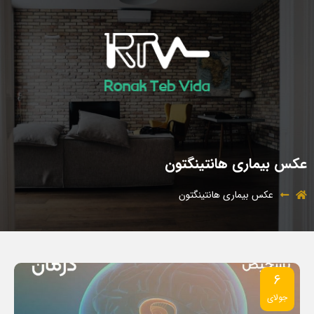
عکس بیماری هانتینگتون
عکس بیماری هانتینگتون
6
جولای