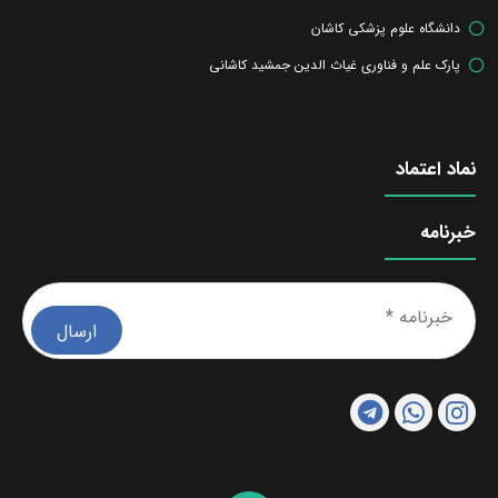
دانشگاه علوم پزشکی کاشان
پارک علم و فناوری غیاث الدین جمشید کاشانی
نماد اعتماد
خبرنامه
خبرن
*