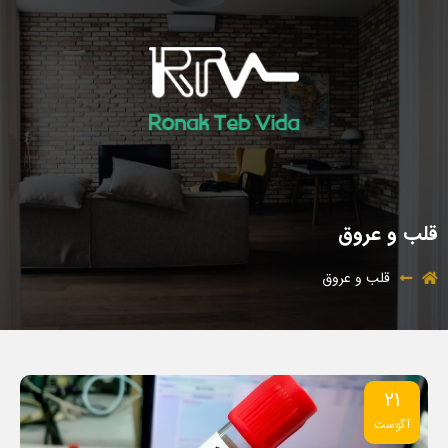
قلب و عروق
قلب و عروق
21
آگوست