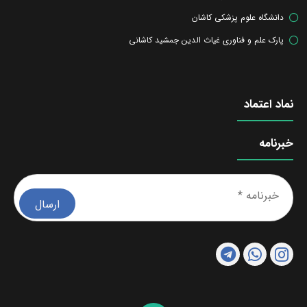
دانشگاه علوم پزشکی کاشان
پارک علم و فناوری غیاث الدین جمشید کاشانی
نماد اعتماد
خبرنامه
خبرن
*