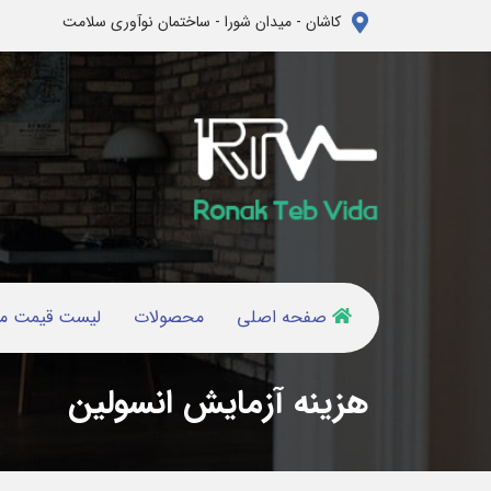
کاشان - میدان شورا - ساختمان نوآوری سلامت
صفحه اصلی
محصولات
لیست قیمت م
هزینه آزمایش انسولین