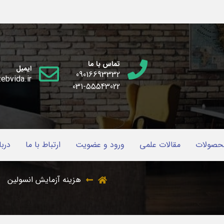
تماس با ما
ایمیل
09016693332
ebvida.ir
031-55543022
حصولات
مقالات علمی
ورود و عضویت
ارتباط با ما
دربا
هزینه آزمایش انسولین