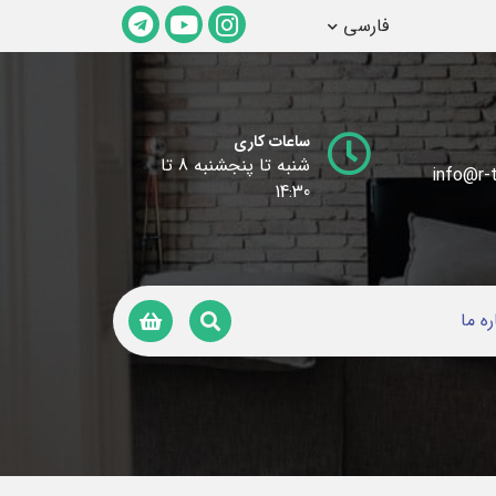
فارسی
ساعات کاری
شنبه تا پنجشنبه 8 تا
info@r-t
14:30
ره ما