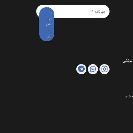
خبرنامه
*
 پزشکی
مشید