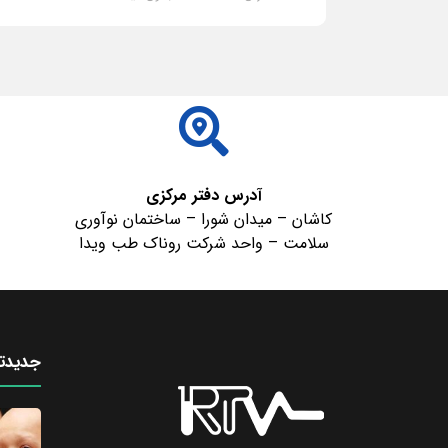
ادامه مطلب
آدرس دفتر مرکزی
کاشان – میدان شورا – ساختمان نوآوری
سلامت – واحد شرکت روناک طب ویدا
جدیدتر