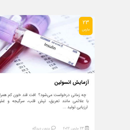
23
مارس
آزمایش انسولین
چه زمانی درخواست می‌شود؟ افت قند خون کم همرا
با علائمی مانند تعریق، تپش قلب، سرگیجه و غ
ارزیابی تولید ...
23 مارس 2022
بدون دیدگاه