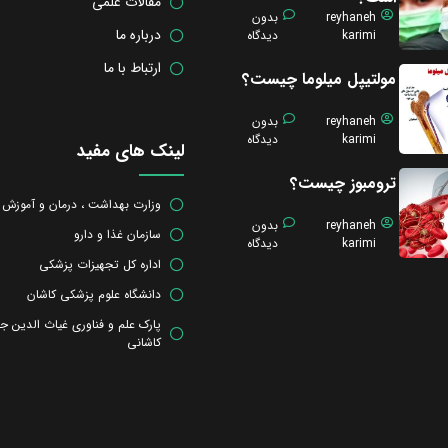
مقالات علمی
reyhaneh
بدون
درباره ما
karimi
دیدگاه
ارتباط با ما
مولتیپل میلوما چیست؟
reyhaneh
بدون
karimi
دیدگاه
لینک های مفید
ترومبوز چیست؟
وزارت بهداشت ، درمان و آموزش
reyhaneh
بدون
سازمان غذا و دارو
karimi
دیدگاه
اداره کل تجهیزات پزشکی
دانشگاه علوم پزشکی کاشان
پارک علم و فناوری غیاث الدین ج
کاشانی