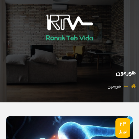
هورمون
هورمون
24
آوریل