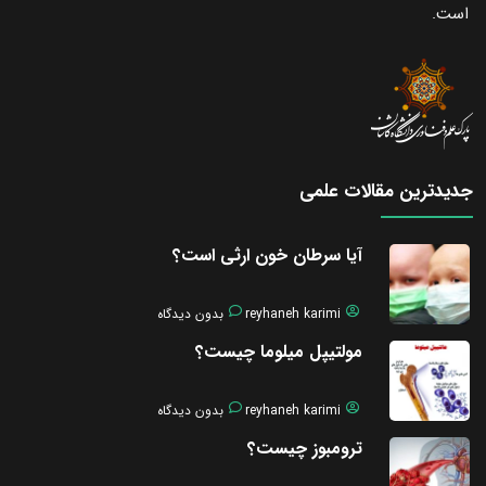
است.
جدیدترین مقالات علمی
آیا سرطان خون ارثی است؟
reyhaneh karimi
بدون دیدگاه
مولتیپل میلوما چیست؟
reyhaneh karimi
بدون دیدگاه
ترومبوز چیست؟