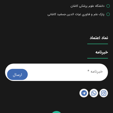
دانشگاه علوم پزشکی کاشان
پارک علم و فناوری غیاث الدین جمشید کاشانی
نماد اعتماد
خبرنامه
خبرن
*