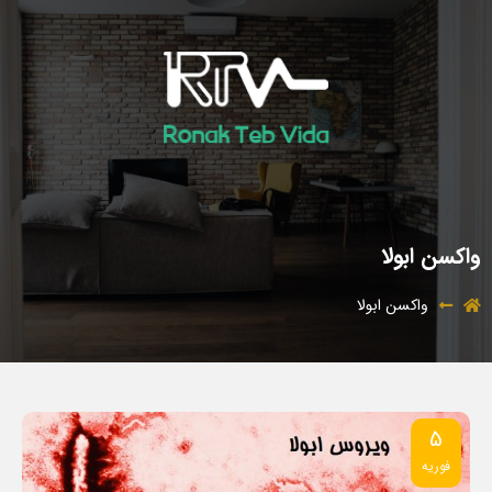
واکسن ابولا
واکسن ابولا
5
فوریه