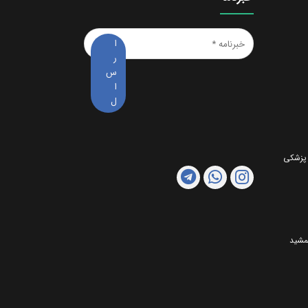
خبرنامه
*
 پزشکی
مشید