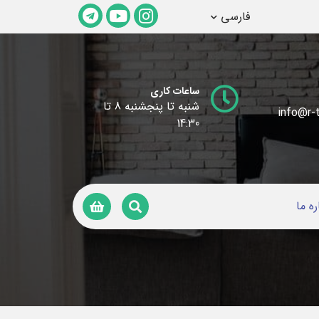
فارسی
ساعات کاری
شنبه تا پنجشنبه 8 تا
info@r-t
14:30
ره ما