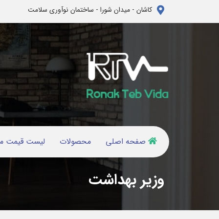
کاشان - میدان شورا - ساختمان نوآوری سلامت
صفحه اصلی
محصولات
لیست قیمت م
وزیر بهداشت