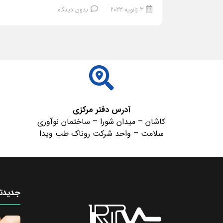
3 ژانویه 2023
بدون دیدگاه
ادامه مطلب
آدرس دفتر مرکزی
کاشان – میدان شورا – ساختمان نوآوری
سلامت – واحد شرکت روناک طب ویدا
جدیدتر