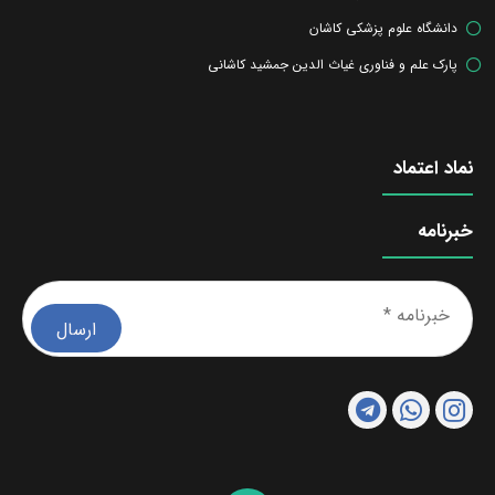
دانشگاه علوم پزشکی کاشان
پارک علم و فناوری غیاث الدین جمشید کاشانی
نماد اعتماد
خبرنامه
خبرن
*