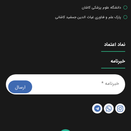
دانشگاه علوم پزشکی کاشان
پارک علم و فناوری غیاث الدین جمشید کاشانی
نماد اعتماد
خبرنامه
خبرن
*