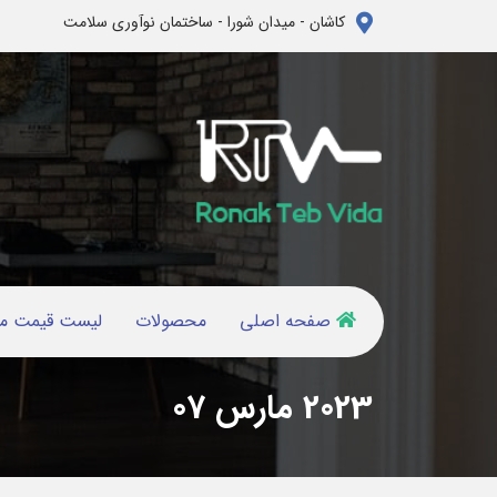
کاشان - میدان شورا - ساختمان نوآوری سلامت
صفحه اصلی
محصولات
لیست قیمت م
2023 مارس 07