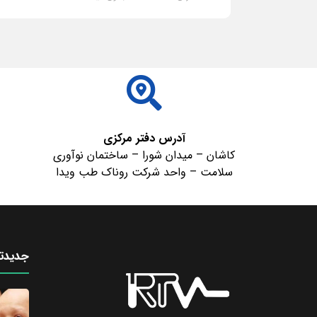
ادامه مطلب
آدرس دفتر مرکزی
کاشان – میدان شورا – ساختمان نوآوری
سلامت – واحد شرکت روناک طب ویدا
جدیدتر