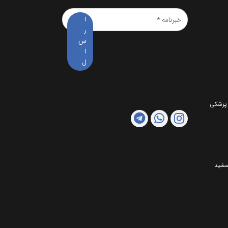
خبرنامه
*
 پزشکی
مشید