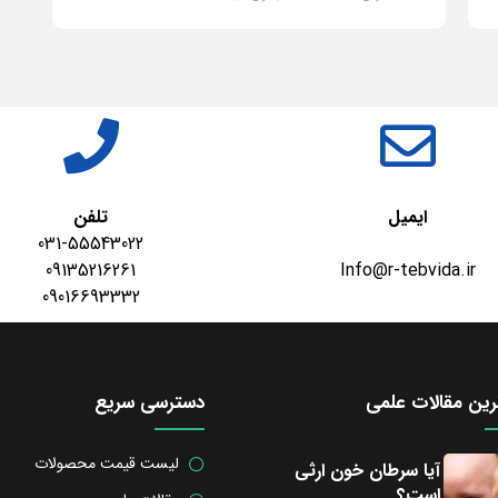
ادامه مطلب
ایمیل
تلفن
031-55543022
09135216261
Info@r-tebvida.ir
09016693332
ین مقالات علمی
دسترسی سریع
لیست قیمت محصولات
آیا سرطان خون ارثی
است؟