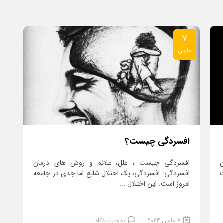
7
مارس
افسردگی چیست؟
افسردگی چیست ؛ علل، علائم و روش های درمان
افسردگی: افسردگی، یک اختلال شایع اما جدی در جامعه
امروز است. این اختلال ...
7 مارس 2023
بدون دیدگاه