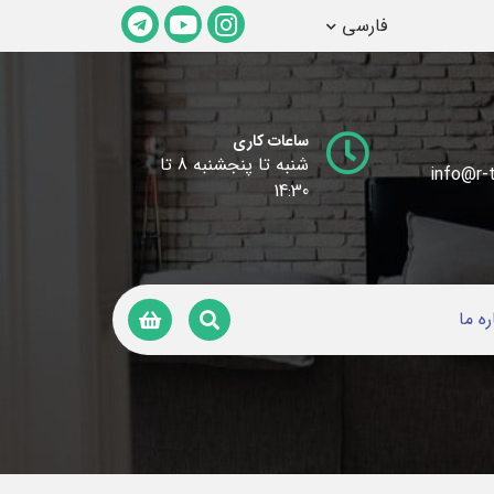
فارسی
ساعات کاری
شنبه تا پنجشنبه 8 تا
info@r-t
14:30
ره ما