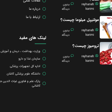
مقالات علمی
reyhaneh
بدون
درباره ما
karimi
دیدگاه
ارتباط با ما
مولتیپل میلوما چیست؟
reyhaneh
بدون
karimi
دیدگاه
لینک های مفید
ترومبوز چیست؟
وزارت بهداشت ، درمان و آموزش
reyhaneh
بدون
سازمان غذا و دارو
karimi
دیدگاه
اداره کل تجهیزات پزشکی
دانشگاه علوم پزشکی کاشان
پارک علم و فناوری غیاث الدین ج
کاشانی