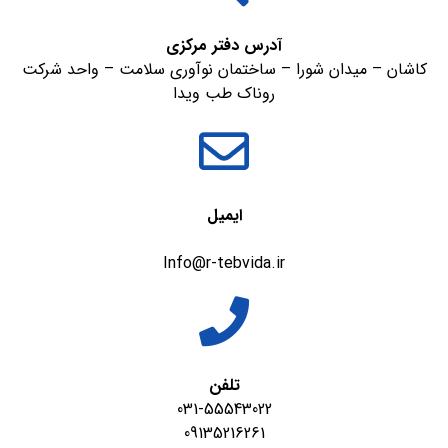
آدرس دفتر مرکزی
کاشان – میدان شورا – ساختمان نوآوری سلامت – واحد شرکت
روناک طب ویدا
ایمیل
Info@r-tebvida.ir
تلفن
031-55543022
09135216261