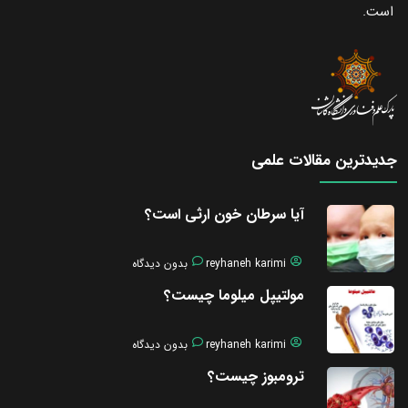
است.
جدیدترین مقالات علمی
آیا سرطان خون ارثی است؟
reyhaneh karimi
بدون دیدگاه
مولتیپل میلوما چیست؟
reyhaneh karimi
بدون دیدگاه
ترومبوز چیست؟