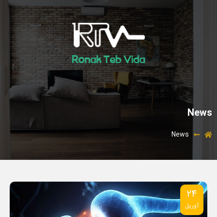
News
News
24
آوریل