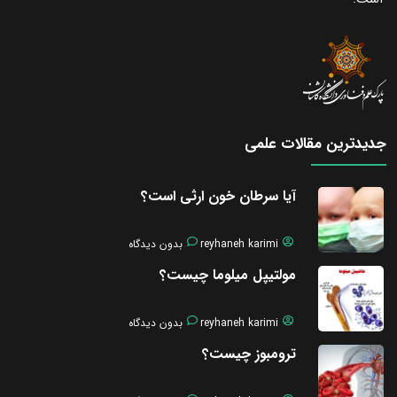
جدیدترین مقالات علمی
آیا سرطان خون ارثی است؟
reyhaneh karimi
بدون دیدگاه
مولتیپل میلوما چیست؟
reyhaneh karimi
بدون دیدگاه
ترومبوز چیست؟