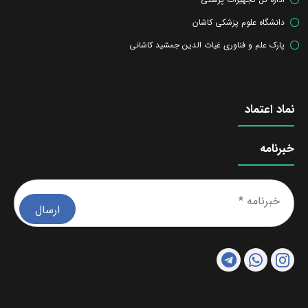
دانشگاه علوم پزشکی کاشان
پارک علم و فناوری غیاث الدین جمشید کاشانی
نماد اعتماد
خبرنامه
خبرن
*