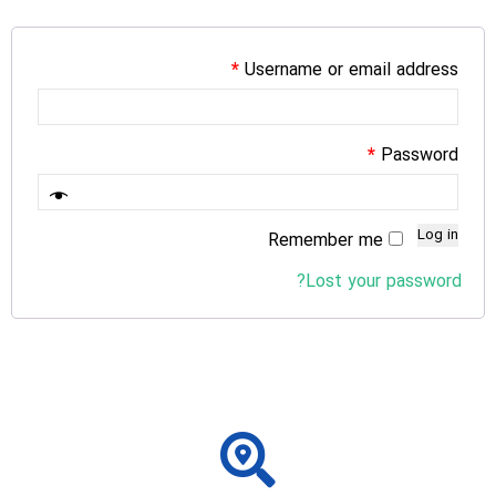
*
Username or email address
*
Password
Log in
Remember me
Lost your password?