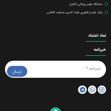
دانشگاه علوم پزشکی کاشان
پارک علم و فناوری غیاث الدین جمشید کاشانی
نماد اعتماد
خبرنامه
خبرن
*