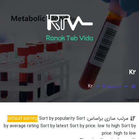
K2
K2
Products
مرتب سازی براساس:
Default sorting
Sort by popularity
Sort
by average rating
Sort by latest
Sort by price: low to high
Sort by
price: high to low