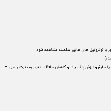
ز یا نوتروفیل های هایپر سگمنته مشاهده شود
ده)
 یا خارش، لرزش پلک چشم، کاهش حافظه، تغییر وضعیت روحی –