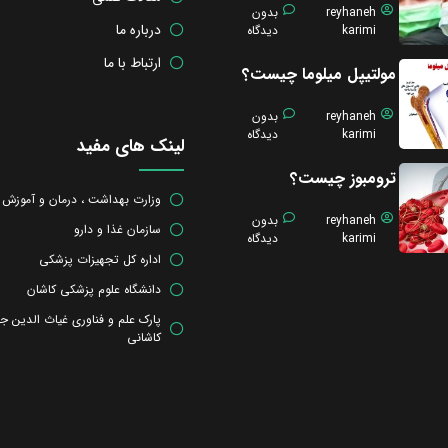
reyhaneh
بدون
درباره ما
karimi
دیدگاه
ارتباط با ما
مولتیپل میلوما چیست؟
reyhaneh
بدون
karimi
دیدگاه
لینک های مفید
ترومبوز چیست؟
وزارت بهداشت ، درمان و آموزش
reyhaneh
بدون
سازمان غذا و دارو
karimi
دیدگاه
اداره کل تجهیزات پزشکی
دانشگاه علوم پزشکی کاشان
پارک علم و فناوری غیاث الدین ج
کاشانی