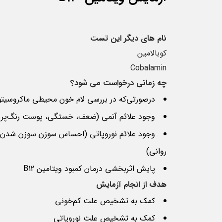
نام های دیگر این تست
کوبالامین
Cobalamin
چه زمانی درخواست می شود؟
درصورتی‌که در بررسی لام خون محیطی ماکروسیتو
وجود علائم آنمی (ضعف، خستگی، پوست رنگ‌پری
وجود علائم نوروپاتی (احساس سوزن سوزن شدن
روانی)
پایش اثربخشی درمان کمبود ویتامین B12
هدف از انجام آزمایش
کمک به تشخیص علت کم‌خونی
کمک به تشخیص علت نوروپاتی