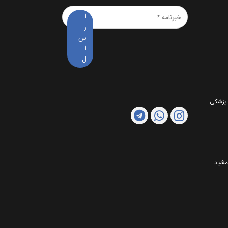
خبرنامه
*
 پزشکی
مشید