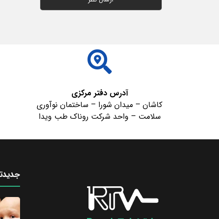
آدرس دفتر مرکزی
کاشان – میدان شورا – ساختمان نوآوری
سلامت – واحد شرکت روناک طب ویدا
جدیدتر