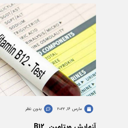
مارس 16, 2022
بدون نظر
آزمایش ویتامین B12