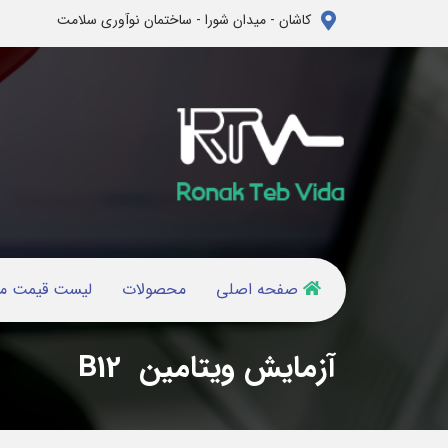
کاشان - میدان شورا - ساختمان نوآوری سلامت
صفحه اصلی
محصولات
لیست قیمت م
آزمایش ویتامین B12