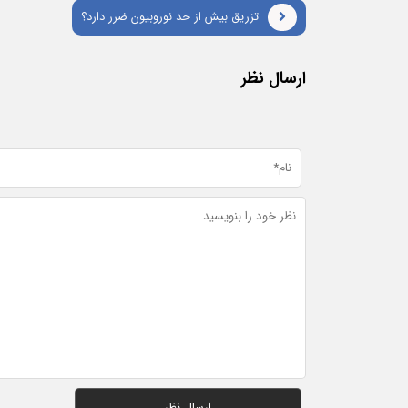
تزریق بیش ‌از حد نوروبیون ضرر دارد؟
ارسال نظر