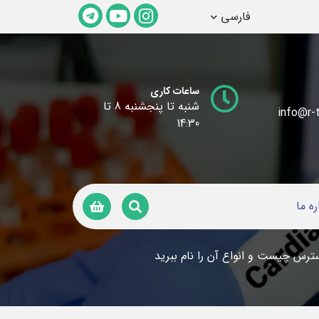
فارسی
ساعات کاری
شنبه تا پنجشنبه 8 تا
info@r-t
14:30
ره ما
ترس چیست و انواع آن را نام ببرید