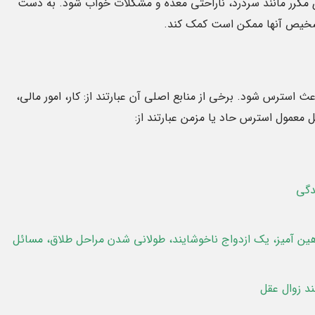
مکرر مانند سردرد، ناراحتی معده و مشکلات خواب شود. به دست
تشخیص آنها ممکن است کمک کند.
 استرس شود. برخی از منابع اصلی آن عبارتند از: کار، امور مالی،
ل معمول استرس حاد یا مزمن عبارتند از:
دگی
هین آمیز، یک ازدواج ناخوشایند، طولانی شدن مراحل طلاق، مسائل
ند زوال عقل