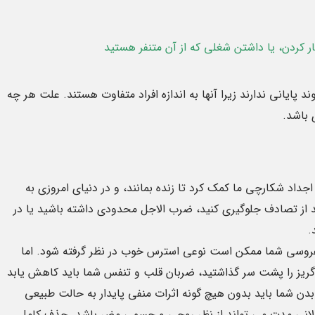
ر کردن، یا داشتن شغلی که از آن متنفر هستید
پایانی ندارند زیرا آنها به اندازه افراد متفاوت هستند. علت هر چه
 باشد.
اد شکارچی ما کمک کرد تا زنده بمانند، و در دنیای امروزی به
 از تصادف جلوگیری کنید، ضرب الاجل محدودی داشته باشید یا در
.
روسی شما ممکن است نوعی استرس خوب در نظر گرفته شود. اما
ریز را پشت سر گذاشتید، ضربان قلب و تنفس شما باید کاهش یابد
ن شما باید بدون هیچ گونه اثرات منفی پایدار به حالت طبیعی
طولانی مدت می تواند از نظر روحی و جسمی مضر باشد. حذف کامل