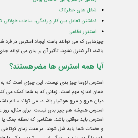
شغل های خطرناک
نداشتن تعادل بین کار و زندگی، ساعات طولانی کا
استقرار نظامی
چیزهایی که می توانند باعث ایجاد استرس در فرد شوند 
باشد، اگر کنترل نشود، تأثیر آن بر بدن می تواند جدی
آیا همه استرس ها مضرهستند؟
استرس لزوما چیز بدی نیست. این چیزی است که به اجد
همان اندازه مهم است. زمانی که به شما کمک می کند
میان هرج و مرج هوشیار باشید، می تواند سالم باشد
استرس همیشه هم چیز بدی نیست. برای مثال، روز ع
استرس باید موقتی باشد. هنگامی که لحظه جنگ یا گ
و عضلات شما باید شل شوند. در مدت زمان کوتاهی بد
خود بازگردد. از سوی دیگر، استرس شدید، مکرر یا 