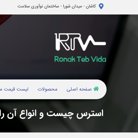
کاشان - میدان شورا - ساختمان نوآوری سلامت
صفحه اصلی
محصولات
لیست قیمت م
استرس چیست و انواع آن را ن