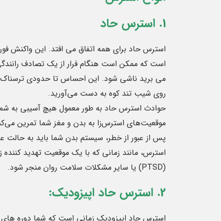
1. استرس حاد
استرس حاد برای همه اتفاق می افتد. این واکنش ف
است که ممکن است هنگام فرار از یک تصادف رانندگی 
می برید ناشی شود. این احساس تا حدودی ترسناک و
روی شیب تند کوه به دست می‌آورید.
حوادث استرس حاد به طور معمول هیچ آسیبی به شما
موقعیت‌های استرس‌زا به بدن و مغز شما تمرین می‌کنن
پس از عبور از خطر، سیستم بدن شما باید به حالت ع
استرس، مانند زمانی که با یک موقعیت تهدید کننده 
(PTSD) یا سایر مشکلات سلامت روان منجر شود.
2. استرس حاد اپیزودیک:
استرس حاد اپیزودیک زمانی است که شما دوره های م