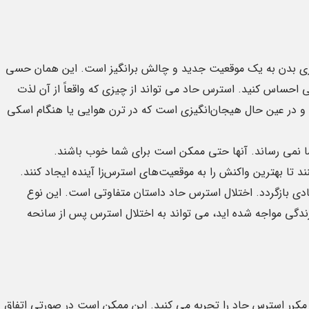
وری بدن به یک موقعیت جدید و چالش برانگیز است. این همان حسی
احساس کنید. استرس حاد می تواند از چیزی که واقعاً از آن لذت
ادامه مطلب
ادامه مطلب
 در عین حال هیجان‌انگیزی است که در ترن هوایی یا هنگام اسکی
 نمی رساند. آنها حتی ممکن است برای شما خوب باشند.
د تا بهترین واکنش را به موقعیت‌های استرس‌زا آینده ایجاد کنند.
ادی بازگردد. اختلال استرس حاد داستان متفاوتی است. این نوع
زندگی مواجه شده اید، می تواند به اختلال استرس پس از سانحه
کرر استرس حاد را تجربه می کنید. این ممکن است در صورتی اتفاق