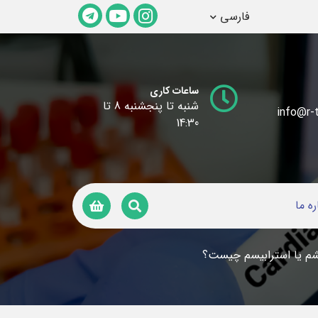
فارسی
ساعات کاری
شنبه تا پنجشنبه 8 تا
info@r-t
14:30
ره ما
م یا استرابیسم چیست؟