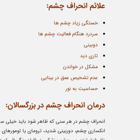
علائم انحراف چشم:
خستگی زیاد چشم ها
سردرد هنگام فعالیت چشم ها
دوبینی
تاری دید
مشکل در خواندن
عدم تشخیص عمق در بینایی
حساسیت به نور
درمان ‌انحراف ‌چشم در بزرگسالان:
انحراف چشم در هر سنی که ظاهر شود باید خیلی سریع
انکساری چشم، دوربینی شدید، ترومای یا تومورهای مغ