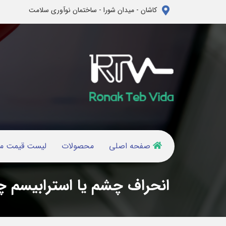
کاشان - میدان شورا - ساختمان نوآوری سلامت
صفحه اصلی
محصولات
لیست قیمت م
انحراف چشم یا استرابیسم