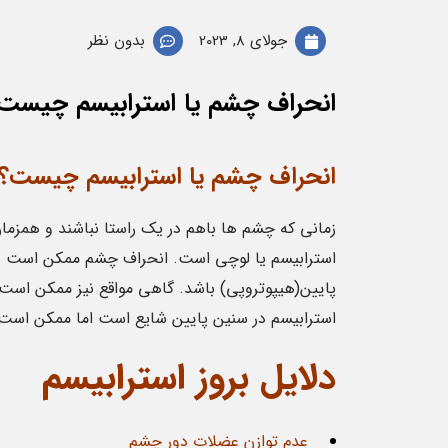
جولای 8, 2023
بدون نظر
انحراف چشم یا استرابیسم چیست
انحراف چشم یا استرابیسم چیست؟
زمانی که چشم ها باهم در یک راستا نباشند و همزما
استرابیسم یا لوچی است. انحراف چشم ممکن است به س
پایین(هیپوتروپی) باشد. گاهی مواقع نیز ممکن است ت
استرابیسم در سنین پایین شایع است اما ممکن است در 
دلایل بروز استرابیسم
عدم توازن عضلات دور چشم