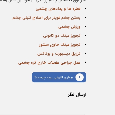
نظر فوق تخصص چشم پزشکی در افراد بزرگسال راه های
قطره ها و پمادهای چشمی
بستن چشم قویتر برای اصلاح تنبلی چشم
ورزش چشمی
تجویز عینک دو کانونی
تجویز عینک حاوی منشور
تزریق دیسپورت و بوتاکس
عمل جراحی عضلات خارج کره چشمی
بیماری التهابی روده چیست؟
ارسال نظر