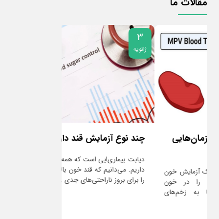
مقالات ما
5
3
ژانویه
ژانویه
چند نوع آزمایش قند داریم؟
دلایل نیاز به 
دیابت بیماری‌ایی است که همه ما با آن آشنایی
آخرین قسمت از سی
داریم. می‌دانیم که قند خون بالا می‌تواند زمینه
هستند. مواد غذایی 
را برای بروز ناراحتی‌های جدی ...
وارد روده ها شوند تا