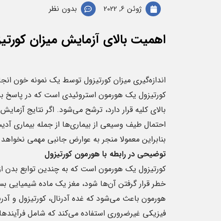
ژوئن 6, 2022
بدون نظر
اهمیت بالای آزمایش میزان کورتی
اندازه‌گیری میزان کورتیزول توسط یک نمونه خون انجا
کورتیزول یک هورمون استروئیدی است که در پاسخ به
بالای کلیه قرار دارد، ترشح می‌شود. اگر نتایج آزما
احتمال طیف وسیعی از بیماری‌ها از جمله بیماری آد
بنابراین معمولا منجر به عوارض جانبی مهمی نخواهد
توضیحی در رابطه با هورمون کورتیزول
کورتیزول یک هورمون است که به چندین توابع بدن از
خطر قرار گرفتن آن‌ها شود، مغز یک ماده شیمیایی بسیا
هورمون باعث می‌شود که غده آدرنال، کورتیزول و آدرنال
فیزیکی غیرضروری استفاده می‌کند که شامل فرآیندهای