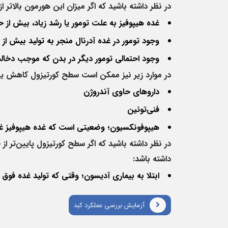
در نظر داشته باشید که اگر میزان این هورمون بالاتر
غده هیپوفیز به علت تومور یا رشد زیاد، بیش از ح
وجود تومور در غده آدرنال منجر به تولید بیش از 
وجود احتمالی تومور دیگر در بدن که موجب دخال
در موارد زیر نیز ممکن است سطح کورتیزول کاهش یا
داروهای حاوی آندروژن
فنی‌توئین
هیپوفونکسیون؛ وضعیتی است که غده هیپوفیز غده 
در نظر داشته باشید که اگر سطح کورتیزول پایین‌تر ا
داشته باشد
:
ابتلا به بیماری آدیسون؛ وقتی که تولید غده فوق
آزمایش بررسی عملکرد کبد