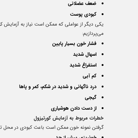
ضعف عضلانی
کبودی پوست
یکی دیگر از عواملی که ممکن است نیاز به آزمایش ک
می‌پردازیم:
فشار خون بسیار پایین
اسهال شدید
استفراغ شدید
کم آبی
درد ناگهانی و شدید در شکم، کمر و پاها
گیجی
از دست دادن هوشیاری
خطرات مربوط به آزمایش کورتیزول
گرفتن نمونه خون ممکن است باعث کبودی در محل تزریق
خونریزی بیش از حد