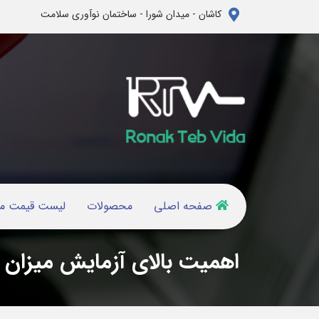
کاشان - میدان شورا - ساختمان نوآوری سلامت
صفحه اصلی
محصولات
لیست قیمت م
اهمیت بالای آزمایش میزان 