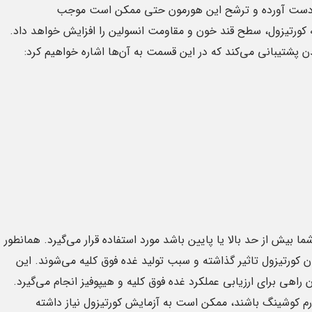
 به دست آورده و ترشح این هورمون حتی ممکن است موجب
کورتیزول، سطح قند خون و مقاومت انسولین را افزایش خواهد داد.
1
پشتیبانی می‌کند که در این قسمت به آن‌ها اشاره خواهیم کرد:
ژانویه
طه با آزمایش
آزمایش خون MPV چه زمان‌هایی
باید انجام شود
ا بیش از حد بالا یا پایین باشد مورد استفاده قرار می‌گیرد. همانطور
ایش آلبومین توسط پزشکان
متوسط حجم خون پلاکتی یک آزمایش خون
ر حقیقت به بررسی میزان
است که میانگین پلاکت‌ها را در خون
 کورتیزول تاثیر گذاشته و سبب تولید غده فوق کلیه می‌شوند. این
ن افراد خواهد پرداخت، در
اندازه‌گیری می‌کند، پلاکت‌ها به زخم‌های
اهی برای ارزیابی عملکرد غده فوق کلیه و هیپوفیز انجام می‌گیرد.
التهابی کمک ...
ندرم کوشینگ باشند، ممکن است به آزمایش کورتیزول نیاز داشته