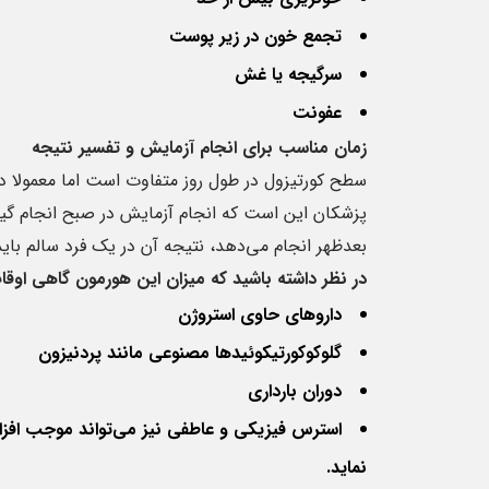
تجمع خون در زیر پوست
سرگیجه یا غش
عفونت
زمان مناسب برای انجام آزمایش و تفسیر نتیجه
سطح کورتیزول در طول روز متفاوت است اما معمولا د
بعدظهر انجام می‌دهد، نتیجه آن در یک فرد سالم باید تقریبا بین 10تا 20 میلی‌گرم
در نظر داشته باشید که میزان این هورمون گاهی اوقا
داروهای حاوی استروژن
گلوکوکورتیکوئیدها مصنوعی مانند پردنیزون
دوران بارداری
استرس فیزیکی و عاطفی نیز می‌تواند موجب افز
نماید.