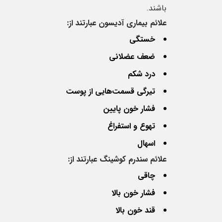
باشند.
علائم بیماری آدیسون عبارتند از
:
خستگی
ضعف عضلانی
درد شکم
تیرگی قسمت‌هایی از پوست
فشار خون پایین
تهوع و استفراغ
اسهال
علائم سندرم کوشینگ
عبارتند از:
چاقی
فشار خون بالا
قند خون بالا