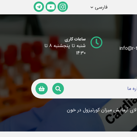
فارسی
ساعات کاری
شنبه تا پنجشنبه 8 تا
info@r-t
14:30
ره ما
ای آزمایش میزان کورتیزول در خون